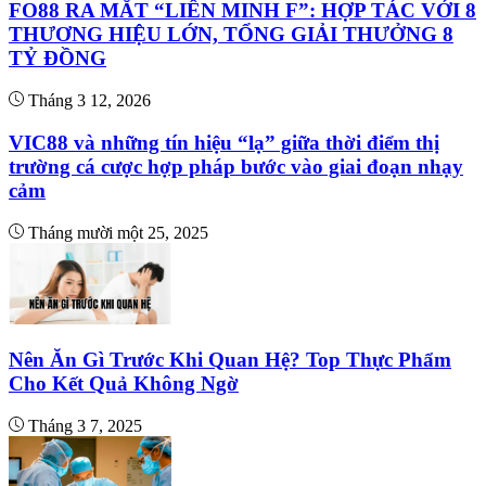
FO88 RA MẮT “LIÊN MINH F”: HỢP TÁC VỚI 8
THƯƠNG HIỆU LỚN, TỔNG GIẢI THƯỞNG 8
TỶ ĐỒNG
Tháng 3 12, 2026
VIC88 và những tín hiệu “lạ” giữa thời điểm thị
trường cá cược hợp pháp bước vào giai đoạn nhạy
cảm
Tháng mười một 25, 2025
Nên Ăn Gì Trước Khi Quan Hệ? Top Thực Phẩm
Cho Kết Quả Không Ngờ
Tháng 3 7, 2025