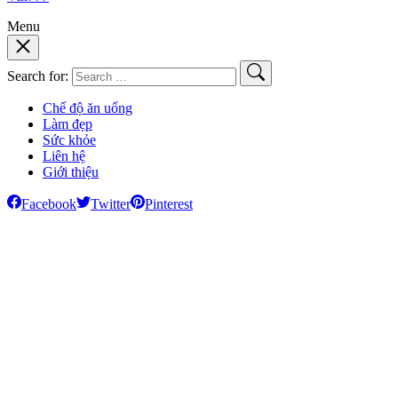
Menu
Search for:
Chế độ ăn uống
Làm đẹp
Sức khỏe
Liên hệ
Giới thiệu
Facebook
Twitter
Pinterest