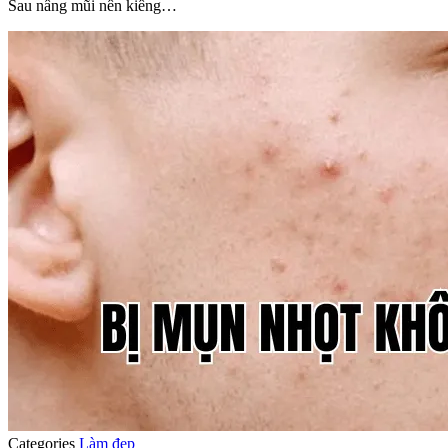
Sau nâng mũi nên kiêng…
Categories
Làm đẹp