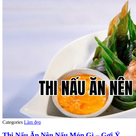
Categories
Làm đẹp
Thi Nấu Ăn Nên Nấu Món Gì – Gợi Ý