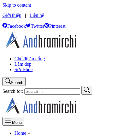
Skip to content
Giới thiệu
|
Liên hệ
Facebook
Twitter
Pinterest
Chế độ ăn uống
Làm đẹp
Sức khỏe
Search
Search for:
Menu
Home
»