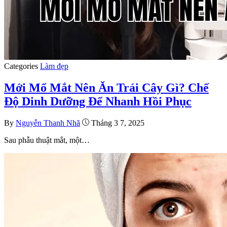
Categories
Làm đẹp
Mới Mổ Mắt Nên Ăn Trái Cây Gì? Chế
Độ Dinh Dưỡng Để Nhanh Hồi Phục
By
Nguyễn Thanh Nhã
Tháng 3 7, 2025
Sau phẫu thuật mắt, một…