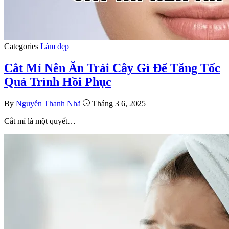
Categories
Làm đẹp
Cắt Mí Nên Ăn Trái Cây Gì Để Tăng Tốc
Quá Trình Hồi Phục
By
Nguyễn Thanh Nhã
Tháng 3 6, 2025
Cắt mí là một quyết…