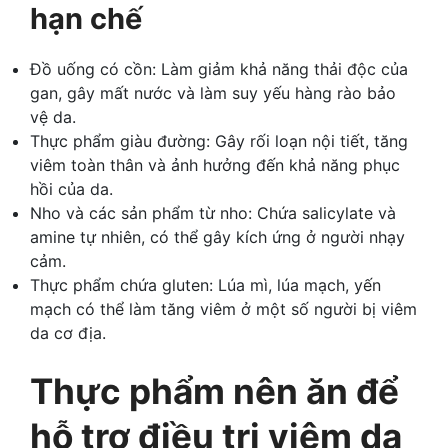
hạn chế
Đồ uống có cồn: Làm giảm khả năng thải độc của
gan, gây mất nước và làm suy yếu hàng rào bảo
vệ da.
Thực phẩm giàu đường: Gây rối loạn nội tiết, tăng
viêm toàn thân và ảnh hưởng đến khả năng phục
hồi của da.
Nho và các sản phẩm từ nho: Chứa salicylate và
amine tự nhiên, có thể gây kích ứng ở người nhạy
cảm.
Thực phẩm chứa gluten: Lúa mì, lúa mạch, yến
mạch có thể làm tăng viêm ở một số người bị viêm
da cơ địa.
Thực phẩm nên ăn để
hỗ trợ điều trị viêm da