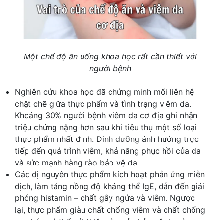
Một chế độ ăn uống khoa học rất cần thiết với
người bệnh
Nghiên cứu khoa học đã chứng minh mối liên hệ
chặt chẽ giữa thực phẩm và tình trạng viêm da.
Khoảng 30% người bệnh viêm da cơ địa ghi nhận
triệu chứng nặng hơn sau khi tiêu thụ một số loại
thực phẩm nhất định. Dinh dưỡng ảnh hưởng trực
tiếp đến quá trình viêm, khả năng phục hồi của da
và sức mạnh hàng rào bảo vệ da.
Các dị nguyên thực phẩm kích hoạt phản ứng miễn
dịch, làm tăng nồng độ kháng thể IgE, dẫn đến giải
phóng histamin – chất gây ngứa và viêm. Ngược
lại, thực phẩm giàu chất chống viêm và chất chống