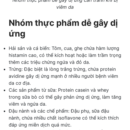
viêm da
Nhóm thực phẩm dễ gây dị
ứng
Hải sản và cá biển: Tôm, cua, ghẹ chứa hàm lượng
histamin cao, có thể kích hoạt hoặc làm trầm trọng
thêm các triệu chứng ngứa và đỏ da.
Trứng: Đặc biệt là lòng trắng trứng, chứa protein
avidine gây dị ứng mạnh ở nhiều người bệnh viêm
da cơ địa.
Các sản phẩm từ sữa: Protein casein và whey
trong sữa bò có thể gây phản ứng dị ứng, làm tăng
viêm và ngứa da.
Đậu nành và các chế phẩm: Đậu phụ, sữa đậu
nành, chứa nhiều chất isoflavone có thể kích thích
đáp ứng miễn dịch quá mức.