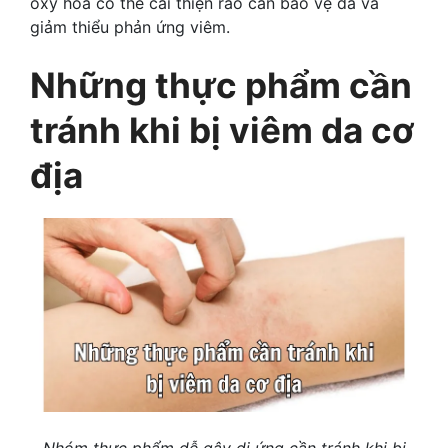
oxy hóa có thể cải thiện rào cản bảo vệ da và
giảm thiểu phản ứng viêm.
Những thực phẩm cần
tránh khi bị viêm da cơ
địa
Nhóm thực phẩm dễ gây dị ứng cần tránh khi bị