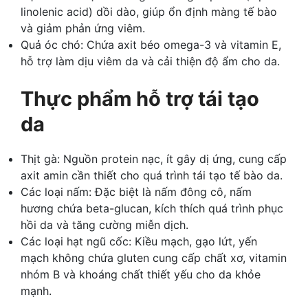
linolenic acid) dồi dào, giúp ổn định màng tế bào
và giảm phản ứng viêm.
Quả óc chó: Chứa axit béo omega-3 và vitamin E,
hỗ trợ làm dịu viêm da và cải thiện độ ẩm cho da.
Thực phẩm hỗ trợ tái tạo
da
Thịt gà: Nguồn protein nạc, ít gây dị ứng, cung cấp
axit amin cần thiết cho quá trình tái tạo tế bào da.
Các loại nấm: Đặc biệt là nấm đông cô, nấm
hương chứa beta-glucan, kích thích quá trình phục
hồi da và tăng cường miễn dịch.
Các loại hạt ngũ cốc: Kiều mạch, gạo lứt, yến
mạch không chứa gluten cung cấp chất xơ, vitamin
nhóm B và khoáng chất thiết yếu cho da khỏe
mạnh.