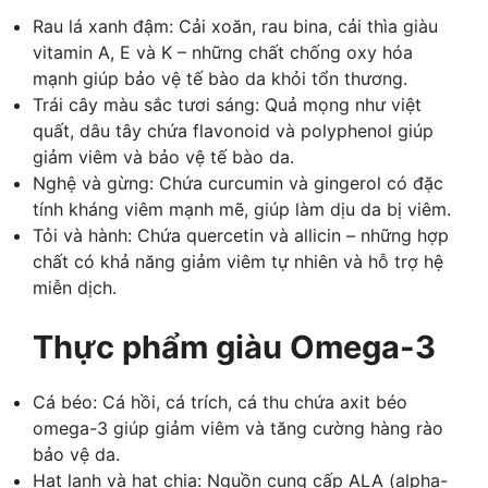
Rau lá xanh đậm: Cải xoăn, rau bina, cải thìa giàu
vitamin A, E và K – những chất chống oxy hóa
mạnh giúp bảo vệ tế bào da khỏi tổn thương.
Trái cây màu sắc tươi sáng: Quả mọng như việt
quất, dâu tây chứa flavonoid và polyphenol giúp
giảm viêm và bảo vệ tế bào da.
Nghệ và gừng: Chứa curcumin và gingerol có đặc
tính kháng viêm mạnh mẽ, giúp làm dịu da bị viêm.
Tỏi và hành: Chứa quercetin và allicin – những hợp
chất có khả năng giảm viêm tự nhiên và hỗ trợ hệ
miễn dịch.
Thực phẩm giàu Omega-3
Cá béo: Cá hồi, cá trích, cá thu chứa axit béo
omega-3 giúp giảm viêm và tăng cường hàng rào
bảo vệ da.
Hạt lanh và hạt chia: Nguồn cung cấp ALA (alpha-