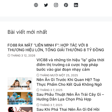
Bài viết mới nhất
FO88 RA MẮT “LIÊN MINH F”: HỢP TÁC VỚI 8
THƯƠNG HIỆU LỚN, TỔNG GIẢI THƯỞNG 8 TỶ ĐỒNG
THÁNG 3 12, 2026
VIC88 và những tín hiệu “lạ” giữa thời
điểm thị trường cá cược hợp pháp
bước vào giai đoạn nhạy cảm
THÁNG MƯỜI MỘT 25, 2025
Nên Ăn Gì Trước Khi Quan Hệ? Top
Thực Phẩm Cho Kết Quả Không Ngờ
THÁNG 3 7, 2025
Sau Phẫu Thuật Nên Ăn Trái Cây Gì –
Hướng Dẫn Lựa Chọn Phù Hợp
THÁNG 3 7, 2025
Sau Khi Phá Thai Nên Ăn Gì Để Hồi