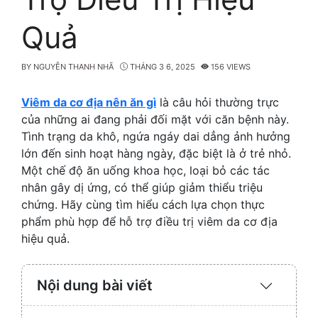
Quả
BY
NGUYỄN THANH NHÃ
THÁNG 3 6, 2025
156 VIEWS
Viêm da cơ địa nên ăn gì
là câu hỏi thường trực
của những ai đang phải đối mặt với căn bệnh này.
Tình trạng da khô, ngứa ngáy dai dẳng ảnh hưởng
lớn đến sinh hoạt hàng ngày, đặc biệt là ở trẻ nhỏ.
Một chế độ ăn uống khoa học, loại bỏ các tác
nhân gây dị ứng, có thể giúp giảm thiểu triệu
chứng. Hãy cùng tìm hiểu cách lựa chọn thực
phẩm phù hợp để hỗ trợ điều trị viêm da cơ địa
hiệu quả.
Nội dung bài viết
Expand
/