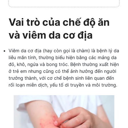
Collaps
Vai trò của chế độ ăn
và viêm da cơ địa
Viêm da cơ địa (hay còn gọi là chàm) là bệnh lý da
liễu mãn tính, thường biểu hiện bằng các mảng da
đỏ, khô, ngứa và bong tróc. Bệnh thường xuất hiện
ở trẻ em nhưng cũng có thể ảnh hưởng đến người
trưởng thành, với cơ chế bệnh sinh liên quan đến
rối loạn miễn dịch, yếu tố di truyền và môi trường.