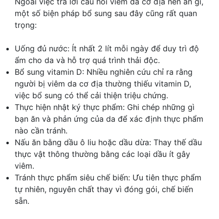
Ngoài việc trả lời câu hỏi viêm da cơ địa nên ăn gì,
một số biện pháp bổ sung sau đây cũng rất quan
trọng:
Uống đủ nước: Ít nhất 2 lít mỗi ngày để duy trì độ
ẩm cho da và hỗ trợ quá trình thải độc.
Bổ sung vitamin D: Nhiều nghiên cứu chỉ ra rằng
người bị viêm da cơ địa thường thiếu vitamin D,
việc bổ sung có thể cải thiện triệu chứng.
Thực hiện nhật ký thực phẩm: Ghi chép những gì
bạn ăn và phản ứng của da để xác định thực phẩm
nào cần tránh.
Nấu ăn bằng dầu ô liu hoặc dầu dừa: Thay thế dầu
thực vật thông thường bằng các loại dầu ít gây
viêm.
Tránh thực phẩm siêu chế biến: Ưu tiên thực phẩm
tự nhiên, nguyên chất thay vì đóng gói, chế biến
sẵn.