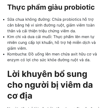
Thực phẩm giàu probiotic
Sữa chua không đường: Chứa probiotics hỗ trợ
cân bằng hệ vi sinh đường ruột, giảm viêm toàn
thân và cải thiện triệu chứng viêm da.
Kim chi và dưa cải muối: Thực phẩm lên men tự
nhiên cung cấp lợi khuẩn, hỗ trợ hệ miễn dịch và
giảm viêm.
Kombucha: Đồ uống lên men chứa axit hữu cơ và
enzym có lợi cho sức khỏe đường ruột và da.
Lời khuyên bổ sung
cho người bị viêm da
cơ địa