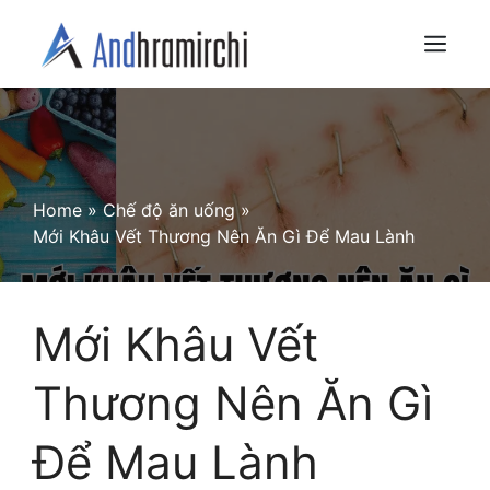
Skip
to
Menu
content
Home
»
Chế độ ăn uống
»
Mới Khâu Vết Thương Nên Ăn Gì Để Mau Lành
Mới Khâu Vết
Thương Nên Ăn Gì
Để Mau Lành