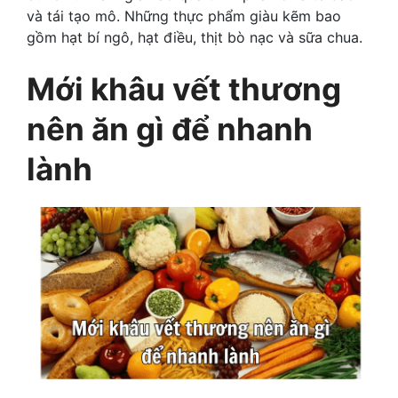
và tái tạo mô. Những thực phẩm giàu kẽm bao
gồm hạt bí ngô, hạt điều, thịt bò nạc và sữa chua.
Mới khâu vết thương
nên ăn gì để nhanh
lành