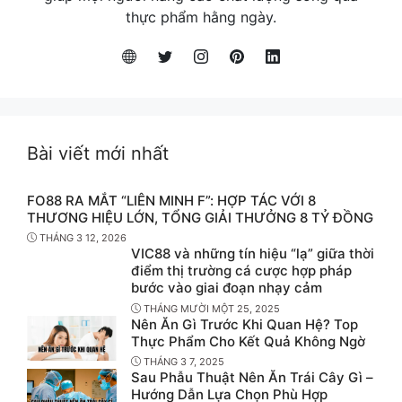
thực phẩm hằng ngày.
Bài viết mới nhất
FO88 RA MẮT “LIÊN MINH F”: HỢP TÁC VỚI 8
THƯƠNG HIỆU LỚN, TỔNG GIẢI THƯỞNG 8 TỶ ĐỒNG
THÁNG 3 12, 2026
VIC88 và những tín hiệu “lạ” giữa thời
điểm thị trường cá cược hợp pháp
bước vào giai đoạn nhạy cảm
THÁNG MƯỜI MỘT 25, 2025
Nên Ăn Gì Trước Khi Quan Hệ? Top
Thực Phẩm Cho Kết Quả Không Ngờ
THÁNG 3 7, 2025
Sau Phẫu Thuật Nên Ăn Trái Cây Gì –
Hướng Dẫn Lựa Chọn Phù Hợp