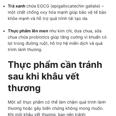
Trà xanh
chứa EGCG (epigallocatechin gallate) –
một chất chống oxy hóa mạnh giúp bảo vệ tế bào
khỏe mạnh và hỗ trợ quá trình tái tạo da.
Thực phẩm lên men
như kim chi, dưa chua, sữa
chua chứa probiotics giúp tăng cường vi khuẩn có
lợi trong đường ruột, hỗ trợ hệ miễn dịch và quá
trình lành thương.
Thực phẩm cần tránh
sau khi khâu vết
thương
Một số thực phẩm có thể làm chậm quá trình lành
thương hoặc gây biến chứng không mong muốn.
Khi mới khâu vết thương, bạn nên tránh: