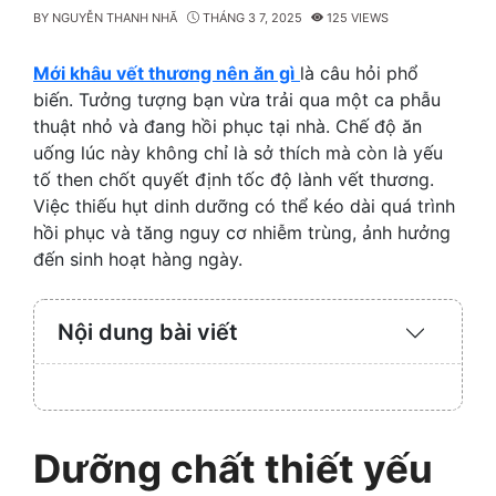
BY
NGUYỄN THANH NHÃ
THÁNG 3 7, 2025
125 VIEWS
Mới khâu vết thương nên ăn gì
là câu hỏi phổ
biến. Tưởng tượng bạn vừa trải qua một ca phẫu
thuật nhỏ và đang hồi phục tại nhà. Chế độ ăn
uống lúc này không chỉ là sở thích mà còn là yếu
tố then chốt quyết định tốc độ lành vết thương.
Việc thiếu hụt dinh dưỡng có thể kéo dài quá trình
hồi phục và tăng nguy cơ nhiễm trùng, ảnh hưởng
đến sinh hoạt hàng ngày.
Nội dung bài viết
Expand
/
Collaps
Dưỡng chất thiết yếu