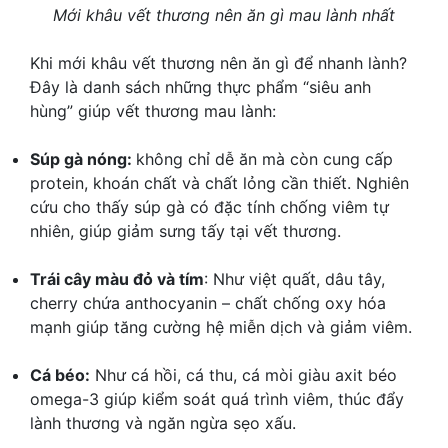
Mới khâu vết thương nên ăn gì mau lành nhất
Khi mới khâu vết thương nên ăn gì để nhanh lành?
Đây là danh sách những thực phẩm “siêu anh
hùng” giúp vết thương mau lành:
Súp gà nóng:
không chỉ dễ ăn mà còn cung cấp
protein, khoán chất và chất lỏng cần thiết. Nghiên
cứu cho thấy súp gà có đặc tính chống viêm tự
nhiên, giúp giảm sưng tấy tại vết thương.
Trái cây màu đỏ và tím
: Như việt quất, dâu tây,
cherry chứa anthocyanin – chất chống oxy hóa
mạnh giúp tăng cường hệ miễn dịch và giảm viêm.
Cá béo:
Như cá hồi, cá thu, cá mòi giàu axit béo
omega-3 giúp kiểm soát quá trình viêm, thúc đẩy
lành thương và ngăn ngừa sẹo xấu.