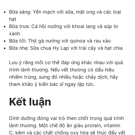
Bữa sáng: Yến mạch với sữa, mật ong và các loại
hạt
Bữa trưa: Cá hồi nướng với khoai lang và súp lơ
xanh
Bữa tối: Thịt gà nướng với quinoa và rau xào
Bữa nhẹ: Sữa chua Hy Lạp với trái cây và hạt chia
Lưu ý rằng mỗi cơ thể đáp ứng khác nhau với quá
trình lành thương. Nếu vết thương có dấu hiệu
nhiễm trùng, sưng đỏ nhiều hoặc chảy dịch, hãy
tham khảo ý kiến bác sĩ ngay lập tức.
Kết luận
Dinh dưỡng đóng vai trò then chốt trong quá trình
lành thương. Một chế độ ăn giàu protein, vitamin
C, kẽm và các chất chống oxy hóa sẽ thúc đẩy vết