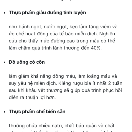
Thực phẩm giàu đường tinh luyện
như bánh ngọt, nước ngọt, kẹo làm tăng viêm và
ức chế hoạt động của tế bào miễn dịch. Nghiên
cứu cho thấy mức đường cao trong máu có thể
làm chậm quá trình lành thương đến 40%.
Đồ uống có cồn
làm giảm khả năng đông máu, làm loãng máu và
suy yếu hệ miễn dịch. Kiêng rượu bia ít nhất 2 tuần
sau khi khâu vết thương sẽ giúp quá trình phục hồi
diễn ra thuận lợi hơn.
Thực phẩm chế biến sẵn
thường chứa nhiều natri, chất bảo quản và chất