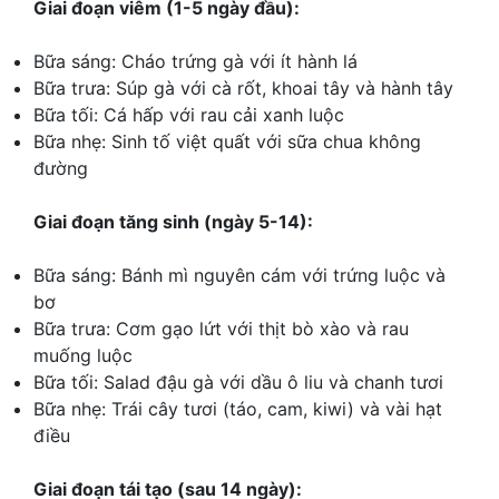
Giai đoạn viêm (1-5 ngày đầu):
Bữa sáng: Cháo trứng gà với ít hành lá
Bữa trưa: Súp gà với cà rốt, khoai tây và hành tây
Bữa tối: Cá hấp với rau cải xanh luộc
Bữa nhẹ: Sinh tố việt quất với sữa chua không
đường
Giai đoạn tăng sinh (ngày 5-14):
Bữa sáng: Bánh mì nguyên cám với trứng luộc và
bơ
Bữa trưa: Cơm gạo lứt với thịt bò xào và rau
muống luộc
Bữa tối: Salad đậu gà với dầu ô liu và chanh tươi
Bữa nhẹ: Trái cây tươi (táo, cam, kiwi) và vài hạt
điều
Giai đoạn tái tạo (sau 14 ngày):