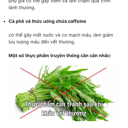
phụ gia có thể gây viêm và làm chậm quá trình
lành thương.
Cà phê và thức uống chứa caffeine
có thể gây mất nước và co mạch máu, làm giảm
lưu lượng máu đến vết thương.
Một số thực phẩm truyền thống cần cân nhắc: