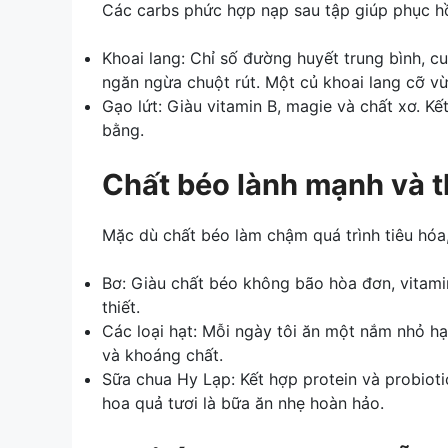
Các carbs phức hợp nạp sau tập giúp phục hồ
Khoai lang: Chỉ số đường huyết trung bình, cu
ngăn ngừa chuột rút. Một củ khoai lang cỡ vừa
Gạo lứt: Giàu vitamin B, magie và chất xơ. Kế
bằng.
Chất béo lành mạnh và 
Mặc dù chất béo làm chậm quá trình tiêu hóa,
Bơ: Giàu chất béo không bão hòa đơn, vitami
thiết.
Các loại hạt: Mỗi ngày tôi ăn một nắm nhỏ 
và khoáng chất.
Sữa chua Hy Lạp: Kết hợp protein và probioti
hoa quả tươi là bữa ăn nhẹ hoàn hảo.