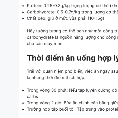
Protein: 0.25-0.3g/kg trọng lượng cơ thể (k
Carbohydrate: 0.5-0.7g/kg trọng lượng cơ t
Chất béo: giữ ở mức vừa phải (10-15g)
Hãy tưởng tượng cơ thể bạn như một công trư
carbohydrate là nguồn năng lượng cho công n
cho các máy móc.
Thời điểm ăn uống hợp l
Trái với quan niệm phổ biến, việc ăn ngay sau
là những thời điểm thích hợp:
Trong vòng 30 phút: Nếu tập luyện cường độ c
carbs
Trong vòng 2 giờ: Bữa ăn chính cân bằng gi
Trường hợp tập buổi tối: Tập trung vào prote