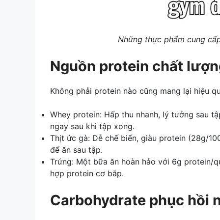
Những thực phẩm cung cấp
Nguồn protein chất lượn
Không phải protein nào cũng mang lại hiệu qu
Whey protein: Hấp thu nhanh, lý tưởng sau t
ngay sau khi tập xong.
Thịt ức gà: Dễ chế biến, giàu protein (28g/10
để ăn sau tập.
Trứng: Một bữa ăn hoàn hảo với 6g protein/qu
hợp protein cơ bắp.
Carbohydrate phục hồi 