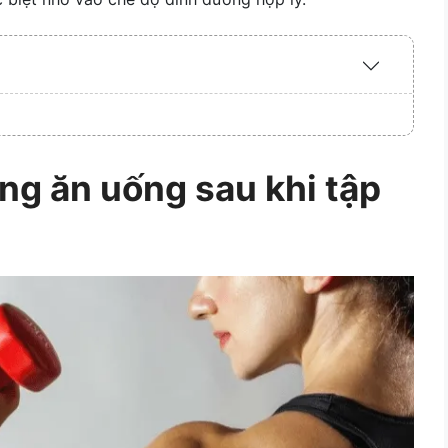
Expand
/
Collapse
ng ăn uống sau khi tập