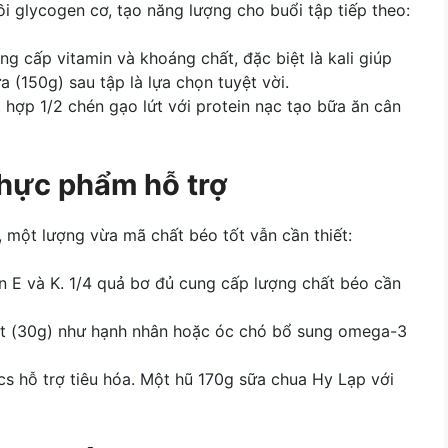
i glycogen cơ, tạo năng lượng cho buổi tập tiếp theo:
ng cấp vitamin và khoáng chất, đặc biệt là kali giúp
 (150g) sau tập là lựa chọn tuyệt vời.
t hợp 1/2 chén gạo lứt với protein nạc tạo bữa ăn cân
thực phẩm hỗ trợ
 một lượng vừa mã chất béo tốt vẫn cần thiết:
n E và K. 1/4 quả bơ đủ cung cấp lượng chất béo cần
hạt (30g) như hạnh nhân hoặc óc chó bổ sung omega-3
cs hỗ trợ tiêu hóa. Một hũ 170g sữa chua Hy Lạp với