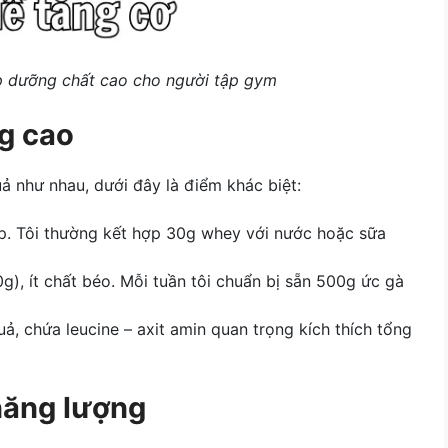
 dưỡng chất cao cho người tập gym
g cao
ả như nhau, dưới đây là điểm khác biệt:
ập. Tôi thường kết hợp 30g whey với nước hoặc sữa
0g), ít chất béo. Mỗi tuần tôi chuẩn bị sẵn 500g ức gà
ả, chứa leucine – axit amin quan trọng kích thích tổng
năng lượng