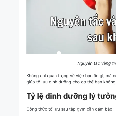
Nguyên tắc vàng tr
Không chỉ quan trọng về việc bạn ăn gì, mà cò
giúp tối ưu dinh dưỡng cho cơ thể bạn không
Tỷ lệ dinh dưỡng lý tưởn
Công thức tối ưu sau tập gym cần đảm bảo: