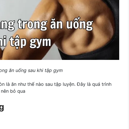
ong ăn uống sau khi tập gym
n là ăn như thế nào sau tập luyện. Đây là quá trình
 nên bỏ qua
g