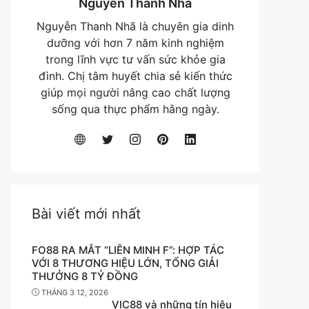
Nguyễn Thanh Nhã
Nguyễn Thanh Nhã là chuyên gia dinh
dưỡng với hơn 7 năm kinh nghiệm
trong lĩnh vực tư vấn sức khỏe gia
đình. Chị tâm huyết chia sẻ kiến thức
giúp mọi người nâng cao chất lượng
sống qua thực phẩm hằng ngày.
Bài viết mới nhất
FO88 RA MẮT “LIÊN MINH F”: HỢP TÁC
VỚI 8 THƯƠNG HIỆU LỚN, TỔNG GIẢI
THƯỞNG 8 TỶ ĐỒNG
THÁNG 3 12, 2026
VIC88 và những tín hiệu