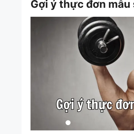
Gợi ý thực đơn mẫu