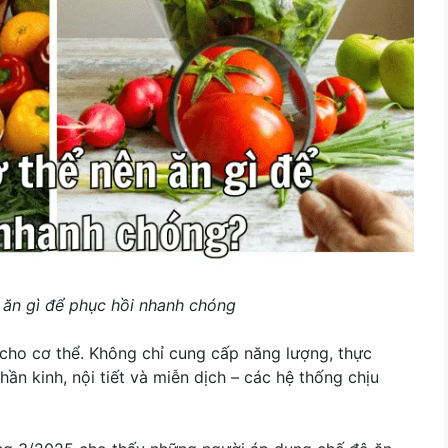
 ăn gì để phục hồi nhanh chóng
 cho cơ thể. Không chỉ cung cấp năng lượng, thực
ần kinh, nội tiết và miễn dịch – các hệ thống chịu