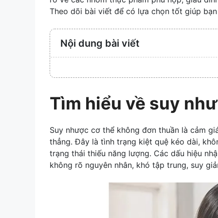
Theo dõi bài viết để có lựa chọn tốt giúp bạ
Nội dung bài viết
Tìm hiểu về suy như
Suy nhược cơ thể không đơn thuần là cảm gi
thẳng. Đây là tình trạng kiệt quệ kéo dài, kh
trạng thái thiếu năng lượng. Các dấu hiệu nh
không rõ nguyên nhân, khó tập trung, suy giả