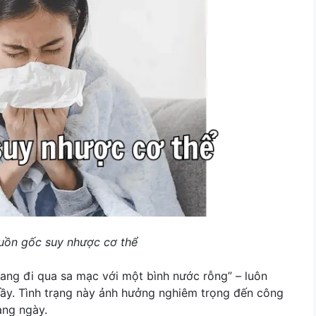
guồn gốc suy nhược cơ thể
ang đi qua sa mạc với một bình nước rỗng” – luôn
ầy. Tình trạng này ảnh hưởng nghiêm trọng đến công
àng ngày.