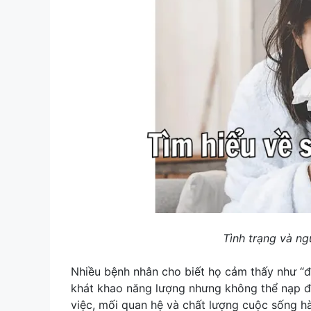
Tình trạng và n
Nhiều bệnh nhân cho biết họ cảm thấy như “đ
khát khao năng lượng nhưng không thể nạp đ
việc, mối quan hệ và chất lượng cuộc sống h