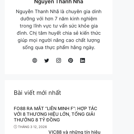
Nguyễn Thanh Nhã
Nguyễn Thanh Nhã là chuyên gia dinh
dưỡng với hơn 7 năm kinh nghiệm
trong lĩnh vực tư vấn sức khỏe gia
đình. Chị tâm huyết chia sẻ kiến thức
giúp mọi người nâng cao chất lượng
sống qua thực phẩm hằng ngày.
Bài viết mới nhất
FO88 RA MẮT “LIÊN MINH F”: HỢP TÁC
VỚI 8 THƯƠNG HIỆU LỚN, TỔNG GIẢI
THƯỞNG 8 TỶ ĐỒNG
THÁNG 3 12, 2026
VIC88 và những tín hiệu