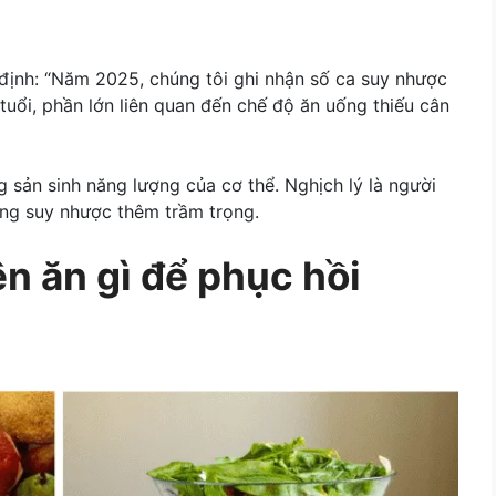
định: “Năm 2025, chúng tôi ghi nhận số ca suy nhược
uổi, phần lớn liên quan đến chế độ ăn uống thiếu cân
 sản sinh năng lượng của cơ thể. Nghịch lý là người
ạng suy nhược thêm trầm trọng.
n ăn gì để phục hồi