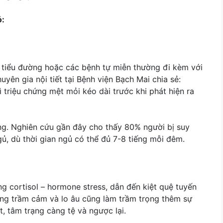
ó:
, tiểu đường hoặc các bệnh tự miễn thường đi kèm với
yên gia nội tiết tại Bệnh viện Bạch Mai chia sẻ:
triệu chứng mệt mỏi kéo dài trước khi phát hiện ra
ọng. Nghiên cứu gần đây cho thấy 80% người bị suy
ủ, dù thời gian ngủ có thể đủ 7-8 tiếng mỗi đêm.
óng cortisol – hormone stress, dẫn đến kiệt quệ tuyến
ạng trầm cảm và lo âu cũng làm trầm trọng thêm sự
, tâm trạng càng tệ và ngược lại.