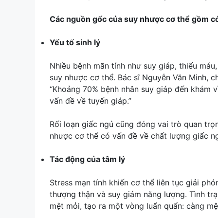
Các nguồn gốc của suy nhược cơ thể gồm c
Yếu tố sinh lý
Nhiều bệnh mãn tính như suy giáp, thiếu máu
suy nhược cơ thể. Bác sĩ Nguyễn Văn Minh, chu
“Khoảng 70% bệnh nhân suy giáp đến khám vì 
vấn đề về tuyến giáp.”
Rối loạn giấc ngủ cũng đóng vai trò quan tr
nhược cơ thể có vấn đề về chất lượng giấc ng
Tác động của tâm lý
Stress mạn tính khiến cơ thể liên tục giải ph
thượng thận và suy giảm năng lượng. Tình tr
mệt mỏi, tạo ra một vòng luẩn quẩn: càng mệt