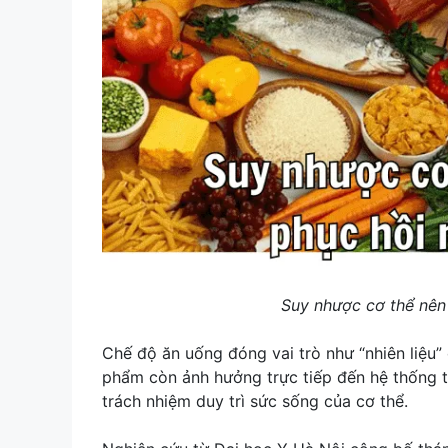
Suy nhược cơ thể nên
Chế độ ăn uống đóng vai trò như “nhiên liệu”
phẩm còn ảnh hưởng trực tiếp đến hệ thống th
trách nhiệm duy trì sức sống của cơ thể.