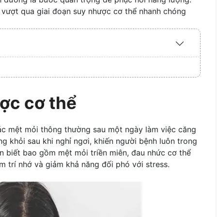
n vượt qua giai đoạn suy nhược cơ thể nhanh chóng
Expand
/
Collapse
ợc cơ thể
ác mệt mỏi thông thường sau một ngày làm việc căng
ông khỏi sau khi nghỉ ngơi, khiến người bệnh luôn trong
ận biết bao gồm mệt mỏi triền miên, đau nhức cơ thể
m trí nhớ và giảm khả năng đối phó với stress.