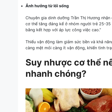
Ảnh hưởng từ lối sống
Chuyên gia dinh dưỡng Trần Thị Hương nhận 
cơ thể tăng đáng kể ở nhóm người trẻ 25-35 t
bằng kết hợp với áp lực công việc cao.”
Thiếu vận động làm giảm sức bền và khả năng
càng mệt mỏi càng ít vận động, khiến tình tr
Suy nhược cơ thể nê
nhanh chóng?